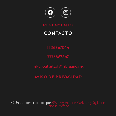
REGLAMENTO
CONTACTO
3336867844
3336867847
mkt_outletgdl@fibrauno.mx
AVISO DE PRIVACIDAD
© Un sitio desarrollado por
BWE Agencia de Marketing Digital en
Cancún, México.