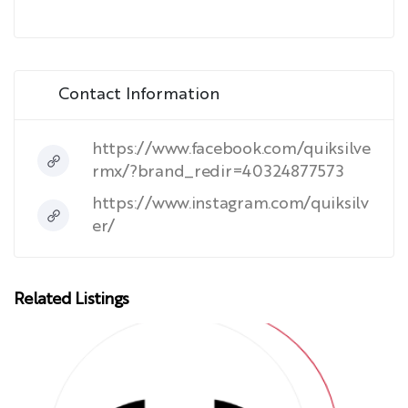
Contact Information
https://www.facebook.com/quiksilve
rmx/?brand_redir=40324877573
https://www.instagram.com/quiksilv
er/
Related Listings