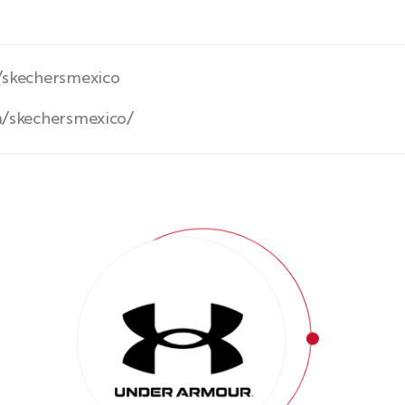
/skechersmexico
m/skechersmexico/