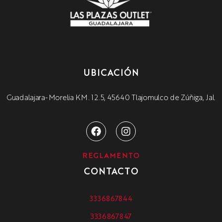
UBICACIÓN
Guadalajara-Morelia KM. 12.5, 45640 Tlajomulco de Zúñiga, Jal.
REGLAMENTO
CONTACTO
3336867844
3336867847