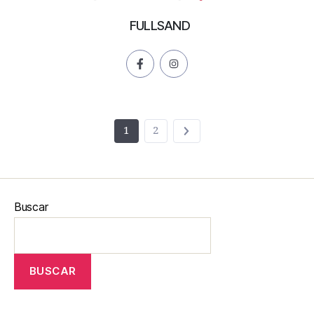
FULLSAND
1
2
Buscar
BUSCAR