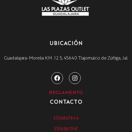
UBICACIÓN
Guadalajara-Morelia KM. 12.5, 45640 Tlajomulco de Zúñiga, Jal.
REGLAMENTO
CONTACTO
3336867844
3336867847