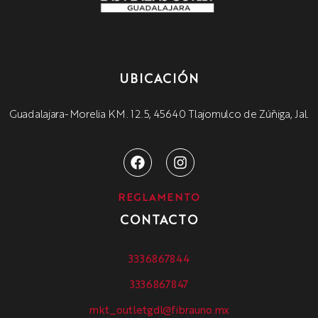
UBICACIÓN
Guadalajara-Morelia KM. 12.5, 45640 Tlajomulco de Zúñiga, Jal.
REGLAMENTO
CONTACTO
3336867844
3336867847
mkt_outletgdl@fibrauno.mx