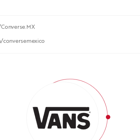
/Converse.MX
m/conversemexico