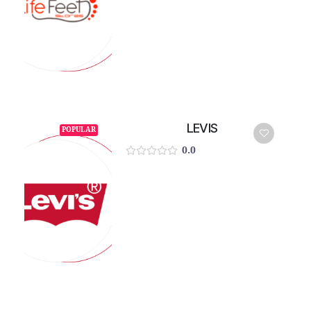
LEVIS
POPULAR
0.0