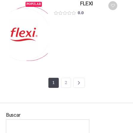
FLEXI
POPULAR
0.0
1
2
Buscar